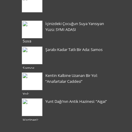
İçinizdeki Çocuğun Suya Yansıyan
Yüzü: SYMI ADASI
Şarabı Kadar Tatlı Bir Ada: Samos
Kentin Kalbine Uzanan Bir Yol:
“Anafartalar Caddesi”
Yunt Dağı’nın Antik Hazinesi: “Aigai”