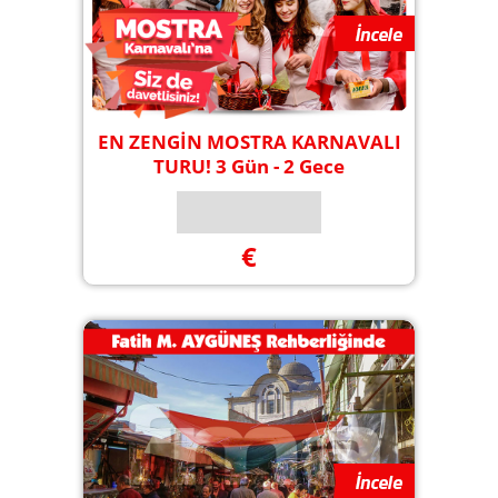
EN ZENGİN MOSTRA KARNAVALI
TURU! 3 Gün - 2 Gece
€