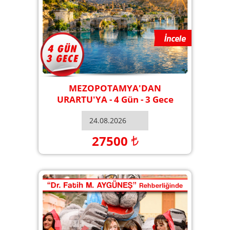
MEZOPOTAMYA'DAN
URARTU'YA - 4 Gün - 3 Gece
27500
₺