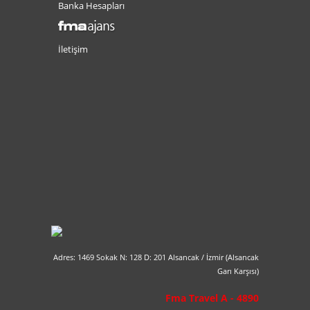
Banka Hesapları
İletişim
Adres: 1469 Sokak N: 128 D: 201 Alsancak / İzmir (Alsancak
Garı Karşısı)
Fma Travel A - 4890