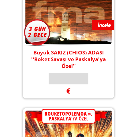
Büyük SAKIZ (CHIOS) ADASI
''Roket Savaşı ve Paskalya'ya
Özel''
€