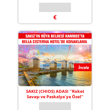
€
SAKIZ (CHIOS) ADASI ''Roket
Savaşı ve Paskalya'ya Özel''