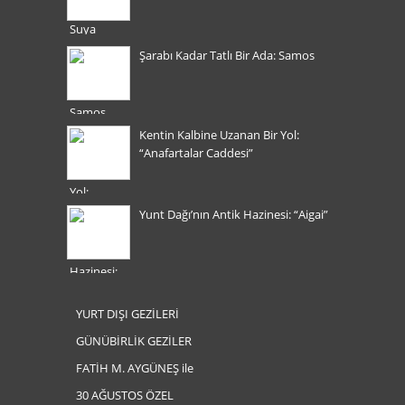
Şarabı Kadar Tatlı Bir Ada: Samos
Kentin Kalbine Uzanan Bir Yol:
“Anafartalar Caddesi”
Yunt Dağı’nın Antik Hazinesi: “Aigai”
YURT DIŞI GEZİLERİ
GÜNÜBİRLİK GEZİLER
FATİH M. AYGÜNEŞ ile
30 AĞUSTOS ÖZEL