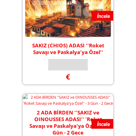
SAKIZ (CHIOS) ADASI ''Roket
Savaşı ve Paskalya'ya Özel''
€
2 ADA BİRDEN ''SAKIZ ve
OINOUSSES ADASI'' 'Roket
Savaşı ve Paskalya'ya Özel'' - 3
Gün - 2 Gece